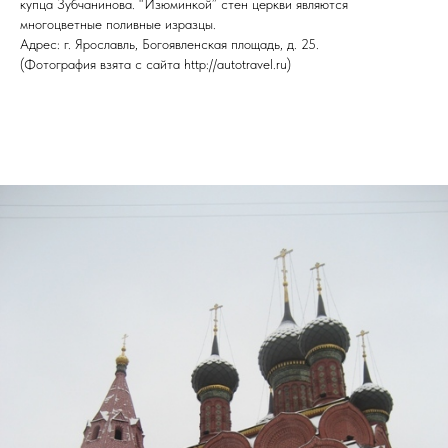
купца Зубчанинова. “Изюминкой” стен церкви являются
многоцветные поливные изразцы.
Адрес: г. Ярославль, Богоявленская площадь, д. 25.
(Фотография взята с сайта http://autotravel.ru)