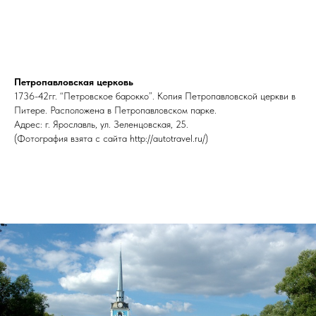
Петропавловская церковь
1736-42гг. “Петровское барокко”. Копия Петропавловской церкви в
Питере. Расположена в Петропавловском парке.
Адрес: г. Ярославль, ул. Зеленцовская, 25.
(Фотография взята с сайта http://autotravel.ru/)