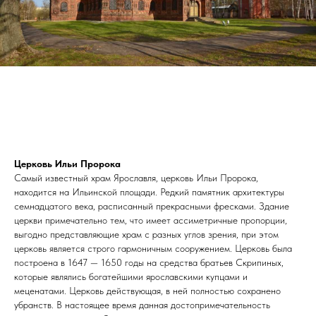
Церковь Ильи Пророка
Самый известный храм Ярославля, церковь Ильи Пророка,
находится на Ильинской площади. Редкий памятник архитектуры
семнадцатого века, расписанный прекрасными фресками. Здание
церкви примечательно тем, что имеет ассиметричные пропорции,
выгодно представляющие храм с разных углов зрения, при этом
церковь является строго гармоничным сооружением. Церковь была
построена в 1647 — 1650 годы на средства братьев Скрипиных,
которые являлись богатейшими ярославскими купцами и
меценатами. Церковь действующая, в ней полностью сохранено
убранств. В настоящее время данная достопримечательность