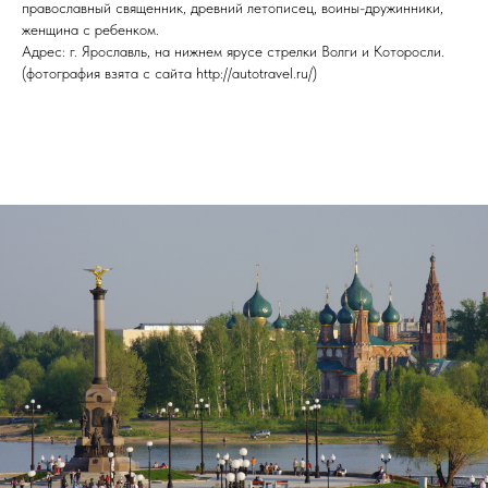
православный священник, древний летописец, воины-дружинники,
женщина с ребенком.
Адрес: г. Ярославль, на нижнем ярусе стрелки Волги и Которосли.
(фотография взята с сайта http://autotravel.ru/)