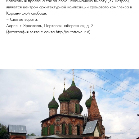
Колокольня прозвана так за свою необычайную высоту (37 метров),
является центром архитектурной композиции храмового комплекса в
Коровницкой слободе.
– Святые ворота.
Адрес: г. Ярославль, Портовая набережная, д. 2
(фотография взята с сайта http://autotravel.ru/)