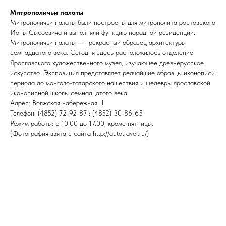
Митрополичьи палаты
Митрополичьи палаты были построены для митрополита ростовского
Ионы Сысоевича и выполняли функцию парадной резиденции.
Митрополичьи палаты — прекрасный образец архитектуры
семнадцатого века. Сегодня здесь расположилось отделение
Ярославского художественного музея, изучающее древнерусское
искусство. Экспозиция представляет редчайшие образцы иконописи
периода до монголо-татарского нашествия и шедевры ярославской
иконописной школы семнадцатого века.
Адрес: Волжская набережная, 1
Телефон: (4852) 72-92-87 ; (4852) 30-86-65
Режим работы: с 10.00 до 17.00, кроме пятницы.
(Фотография взята с сайта http://autotravel.ru/)