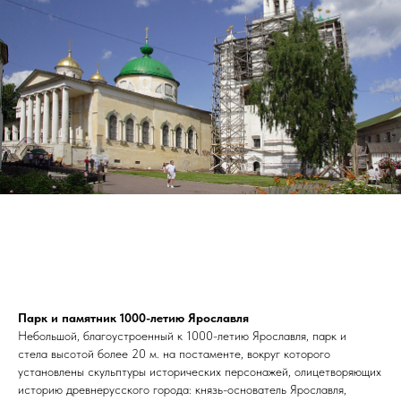
Парк и памятник 1000-летию Ярославля
Небольшой, благоустроенный к 1000-летию Ярославля, парк и
стела высотой более 20 м. на постаменте, вокруг которого
установлены скульптуры исторических персонажей, олицетворяющих
историю древнерусского города: князь-основатель Ярославля,