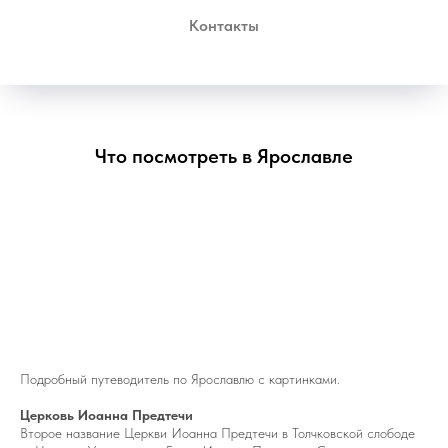
Контакты
Что посмотреть в Ярославле
Подробный путеводитель по Ярославлю с картинками.
Церковь Иоанна Предтечи
Второе название Церкви Иоанна Предтечи в Толчковской слободе