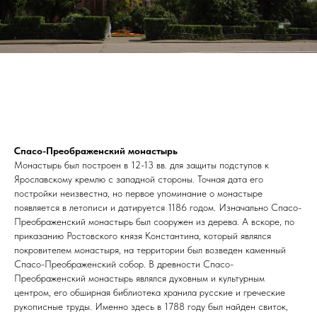
Спасо-Преображенский монастырь
Монастырь был построен в 12-13 вв. для защиты подступов к
Ярославскому кремлю с западной стороны. Точная дата его
постройки неизвестна, но первое упоминание о монастыре
появляется в летописи и датируется 1186 годом. Изначально Спасо-
Преображенский монастырь был сооружен из дерева. А вскоре, по
приказанию Ростовского князя Константина, который являлся
покровителем монастыря, на территории был возведен каменный
Спасо-Преображенский собор. В древности Спасо-
Преображенский монастырь являлся духовным и культурным
центром, его обширная библиотека хранила русские и греческие
рукописные труды. Именно здесь в 1788 году был найден свиток,