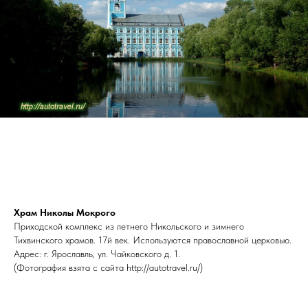
Храм Николы Мокрого
Приходской комплекс из летнего Никольского и зимнего
Тихвинского храмов. 17й век. Используются православной церковью.
Адрес: г. Ярославль, ул. Чайковского д. 1.
(Фотография взята с сайта http://autotravel.ru/)