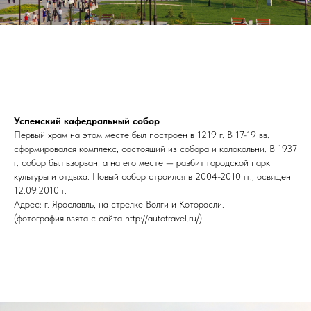
Успенский кафедральный собор
Первый храм на этом месте был построен в 1219 г. В 17-19 вв.
сформировался комплекс, состоящий из собора и колокольни. В 1937
г. собор был взорван, а на его месте — разбит городской парк
культуры и отдыха. Новый собор строился в 2004-2010 гг., освящен
12.09.2010 г.
Адрес: г. Ярославль, на стрелке Волги и Которосли.
(фотография взята с сайта http://autotravel.ru/)