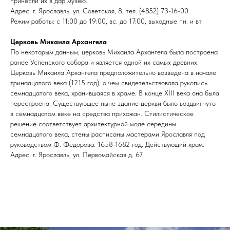
принесли их в дар музею.
Адрес: г. Ярославль, ул. Советская, 8, тел. (4852) 73-16-00
Режим работы: с 11:00 до 19:00, вс. до 17:00, выходные пн. и вт.
Церковь Михаила Архангела
По некоторым данным, церковь Михаила Архангела была построена
ранее Успенского собора и является одной их самых древних.
Церковь Михаила Архангела предположительно возведена в начале
тринадцатого века (1215 год), о чем свидетельствовала рукопись
семнадцатого века, хранившаяся в храме. В конце XIII века она была
перестроена. Существующее ныне здание церкви было воздвигнуто
в семнадцатом веке на средства прихожан. Стилистическое
решение соответствует архитектурной моде середины
семнадцатого века, стены расписаны мастерами Ярославля под
руководством Ф. Федорова. 1658-1682 год. Действующий храм.
Адрес: г. Ярославль, ул. Первомайская д. 67.