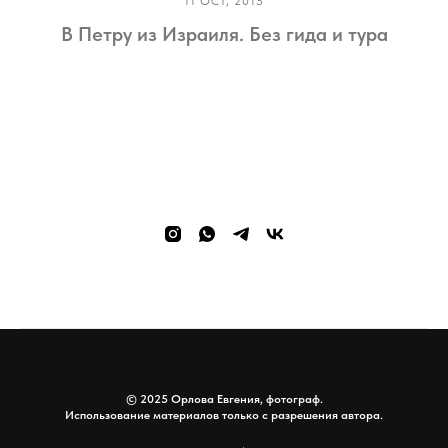
11 OCT, 2015
В Петру из Израиля. Без гида и тура
© 2025 Орлова Евгения, фотограф.
Использование материалов только с разрешения автора.