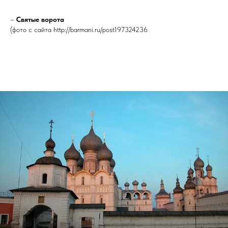
–
Святые ворота
(фото с сайта http://barmani.ru/post197324236