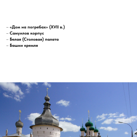
–
«Дом на погребах» (XVII в.)
–
Самуилов корпус
–
Белая (Столовая) палата
–
Башни кремля