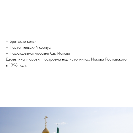
– Братские кельи
– Настоятельский корпус
– Надкладезная часовня Св. Иакова
Деревянная часовня построена над источником Иакова Ростовского
в 1996 году.