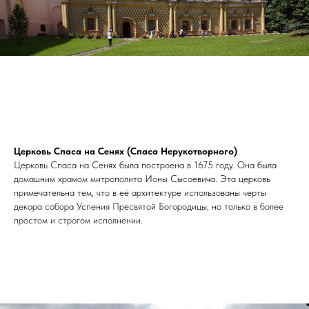
Церковь Спаса на Сенях (Спаса Нерукотворного)
Церковь Спаса на Сенях была построена в 1675 году. Она была
домашним храмом митрополита Ионы Сысоевича. Эта церковь
примечательна тем, что в её архитектуре использованы черты
декора собора Успения Пресвятой Богородицы, но только в более
простом и строгом исполнении.