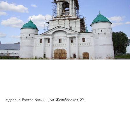
Адрес: г. Ростов Великий, ул. Желябовская, 32