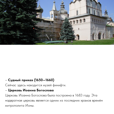
–
Судный приказ (1650—1660)
Сейчас здесь находится музей финифти.
–
Церковь Иоанна Богослова
Церковь Иоанна Богослова была построена в 1683 году. Эта
надвратная церковь является одним из последних храмов времён
митрополита Ионы.