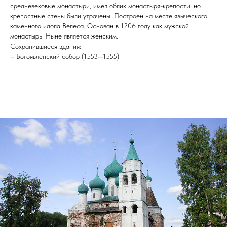
средневековые монастыри, имел облик монастыря-крепости, но
крепостные стены были утрачены. Построен на месте языческого
каменного идола Велеса. Основан в 1206 году как мужской
монастырь. Ныне является женским.
Сохранившиеся здания:
– Богоявленский собор (1553—1555)