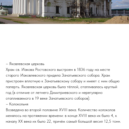
– Яковлевская церковь
Храм св. Иакова Ростовского выстроен в 1836 году на месте
старого Иаковлевского придела Зачатьевского собора. Храм
пристроен вплотную к Зачатьевскому собору и имеет с ним общую
паперть. Яковлевская церковь была тёплой, отапливалась круглый
год (в отличие от летнего Димитриевского и нерегулярно
отапливаемого в 19 веке Зачатьевского соборов).
– Колокольня
Возведена во второй половине XVIII века. Количество колоколов
менялось на протяжении времени: в конце XVIII века их было 4, к
началу XX века их было 22, причём самый большой весил 12,5 тонн.