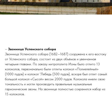
–
Звонница Успенского собора
Звонница Успенского собора (1682—1687) сооружена к юго-востоку
от Успенского собора, состоит из двух объёмов и увенчанная
четырьмя главами. По заказу митрополита Ионы было отлито 13
колоколов, первоначально были отлиты колокол «Полиелейный»
(1000 пудов) и колокол “Лебедь (500 пудов), вскоре был отлит самый
большой колокол «Сысой» весом 2000 пудов. Колокола имели свою
тональность и могли производить правильные музыкальные
гармонические звоны. На звоннице полностью сохранился набор из
15 колоколов.