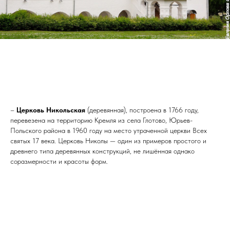
–
Церковь Никольская
(деревянная), построена в 1766 году,
перевезена на территорию Кремля из села Глотово, Юрьев-
Польского района в 1960 году на место утраченной церкви Всех
святых 17 века. Церковь Николы — один из примеров простого и
древнего типа деревянных конструкций, не лишённая однако
соразмерности и красоты форм.