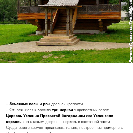
–
Земляные валы и рвы
древней крепости.
– Относящиеся к Кремлю
три церкви
у крепостных валов:
Церковь Успения Пресвятой Богородицы
или
Успенская
церковь
«на княжьем дворе» — церковь в восточной части
Суздальского кремля, предположительно, построенная примерно в