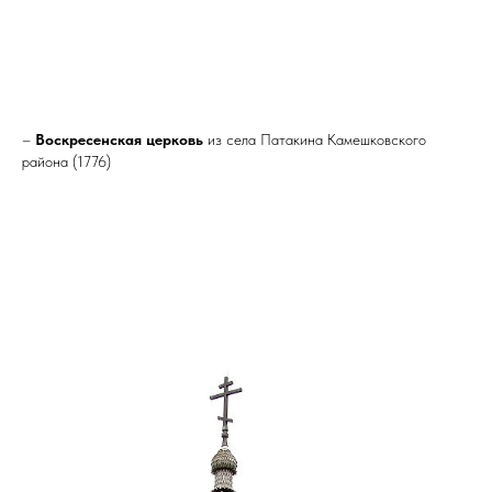
–
Воскресенская церковь
из села Патакина Камешковского
района (1776)