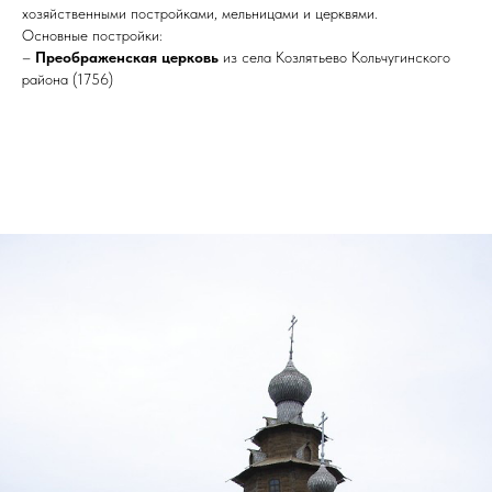
хозяйственными постройками, мельницами и церквями.
Основные постройки:
–
Преображенская церковь
из села Козлятьево Кольчугинского
района (1756)