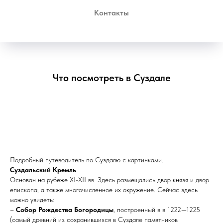
Контакты
Что посмотреть в Суздале
Подробный путеводитель по Суздалю с картинками.
Суздальский Кремль
Основан на рубеже XI-XII вв. Здесь размещались двор князя и двор
епископа, а также многочисленное их окружение. Сейчас здесь
можно увидеть:
–
Собор Рождества Богородицы
, построенный в в 1222—1225
(самый древний из сохранившихся в Суздале памятников