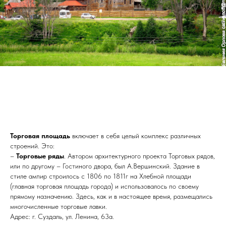
Торговая площадь
включает в себя целый комплекс различных
строений. Это:
–
Торговые ряды
. Автором архитектурного проекта Торговых рядов,
или по другому – Гостиного двора, был А.Вершинский. Здание в
стиле ампир строилось с 1806 по 1811г на Хлебной площади
(главная торговая площадь города) и использовалось по своему
прямому назначению. Здесь, как и в настоящее время, размещались
многочисленные торговые лавки.
Адрес: г. Суздаль, ул. Ленина, 63а.