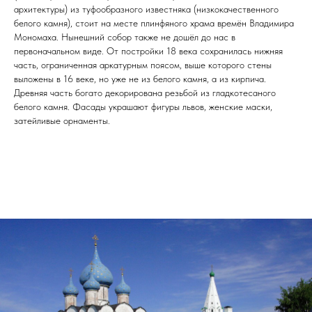
архитектуры) из туфообразного известняка (низкокачественного
белого камня), стоит на месте плинфяного храма времён Владимира
Мономаха. Нынешний собор также не дошёл до нас в
первоначальном виде. От постройки 18 века сохранилась нижняя
часть, ограниченная аркатурным поясом, выше которого стены
выложены в 16 веке, но уже не из белого камня, а из кирпича.
Древняя часть богато декорирована резьбой из гладкотесаного
белого камня. Фасады украшают фигуры львов, женские маски,
затейливые орнаменты.