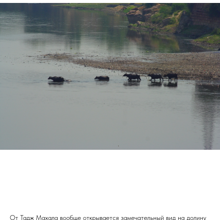
От Тадж Махала вообще открывается замечательный вид на долину