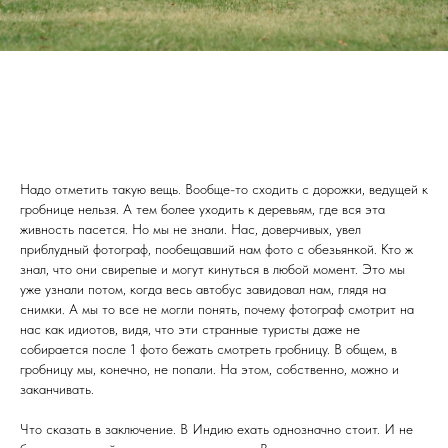
Надо отметить такую вещь. Вообще-то сходить с дорожки, ведущей к
гробнице нельзя. А тем более уходить к деревьям, где вся эта
живность пасется. Но мы не знали. Нас, доверчивых, увел
приблудный фотограф, пообещавший нам фото с обезьянкой. Кто ж
знал, что они свирепые и могут кинуться в любой момент. Это мы
уже узнали потом, когда весь автобус завидовал нам, глядя на
снимки. А мы то все не могли понять, почему фотограф смотрит на
нас как идиотов, видя, что эти странные туристы даже не
собирается после 1 фото бежать смотреть гробницу. В общем, в
гробницу мы, конечно, не попали. На этом, собственно, можно и
заканчивать.
Что сказать в заключение. В Индию ехать однозначно стоит. И не