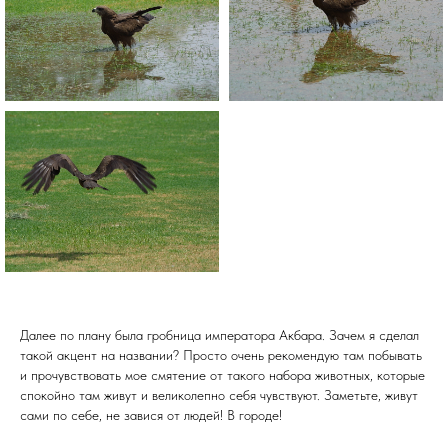
Далее по плану была гробница императора Акбара. Зачем я сделал
такой акцент на названии? Просто очень рекомендую там побывать
и прочувствовать мое смятение от такого набора животных, которые
спокойно там живут и великолепно себя чувствуют. Заметьте, живут
сами по себе, не завися от людей! В городе!