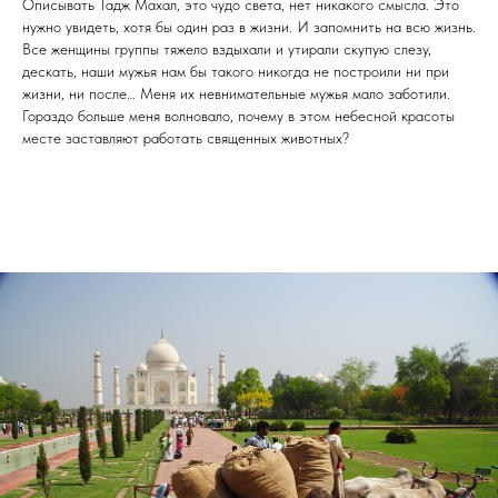
Описывать Тадж Махал, это чудо света, нет никакого смысла. Это
нужно увидеть, хотя бы один раз в жизни. И запомнить на всю жизнь.
Все женщины группы тяжело вздыхали и утирали скупую слезу,
дескать, наши мужья нам бы такого никогда не построили ни при
жизни, ни после… Меня их невнимательные мужья мало заботили.
Гораздо больше меня волновало, почему в этом небесной красоты
месте заставляют работать священных животных?