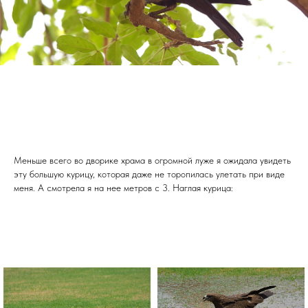
Меньше всего во дворике храма в огромной луже я ожидала увидеть
эту большую курицу, которая даже не торопилась улетать при виде
меня. А смотрела я на нее метров с 3. Наглая курица: