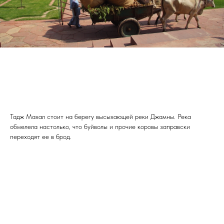
Тадж Махал стоит на берегу высыхающей реки Джамны. Река
обмелела настолько, что буйволы и прочие коровы заправски
переходят ее в брод.