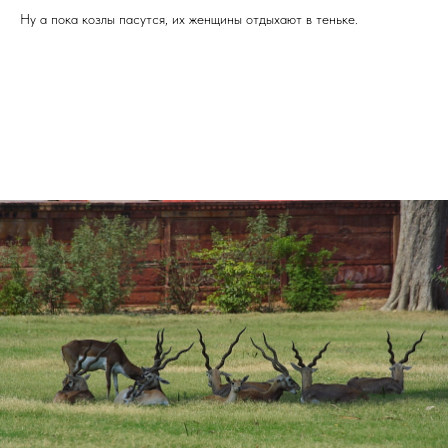
Ну а пока козлы пасутся, их женщины отдыхают в теньке.