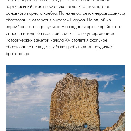
вертикальный пласт песчаника, отдельно стоящего от
основного горного хребта. По ныне остается неразгаданным
образование отверстия в «теле» Паруса. По одной из
версий оно стало результатом попадания артиллерийского
снаряда в ходе Кавказской войны. Но по утверждениям
исторических заметок начала ХХ столетия скальное
образование не под силу было пробить даже орудиям с
броненосца.