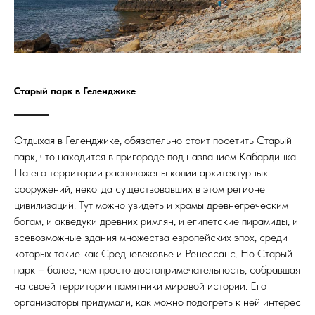
Старый парк в Геленджике
Отдыхая в Геленджике, обязательно стоит посетить Старый
парк, что находится в пригороде под названием Кабардинка.
На его территории расположены копии архитектурных
сооружений, некогда существовавших в этом регионе
цивилизаций. Тут можно увидеть и храмы древнегреческим
богам, и акведуки древних римлян, и египетские пирамиды, и
всевозможные здания множества европейских эпох, среди
которых такие как Средневековье и Ренессанс. Но Старый
парк – более, чем просто достопримечательность, собравшая
на своей территории памятники мировой истории. Его
организаторы придумали, как можно подогреть к ней интерес