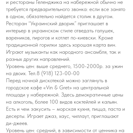
и рестораны Геленджика на набережной обычно не
требуется предварительного звонка: если все занято
в одном, обязательно найдется столик в другом.
Ресторан “Украинский дворик” приглашает в
интерьер в украинском стиле отведать галушек,
вареников, пирогов и котлет по-киевски. Кроме
традиционной горилки здесь хорошая карта вин.
Играют музыканты как народного ансамбля, так и
разных других направлений.
Уровень цен: выше среднего, 1500-2000р. за ужин
на двоих. Тел.8 (918) 123-00-00
Перед ночной дискотекой можно заглянуть в
городское кафе «Vin & Gret» на центральной
площади у набережной. Здесь демократичные цены
на алкоголь, более 100 видов коктейлей и кальян.
Есть и чем закусить – морская кухня, пицца, паста и
десерты. Играет джаз, хаус, чиллаут, приглашают
ди-джеев.
Уровень цен: средний, в зависимости от ценника на