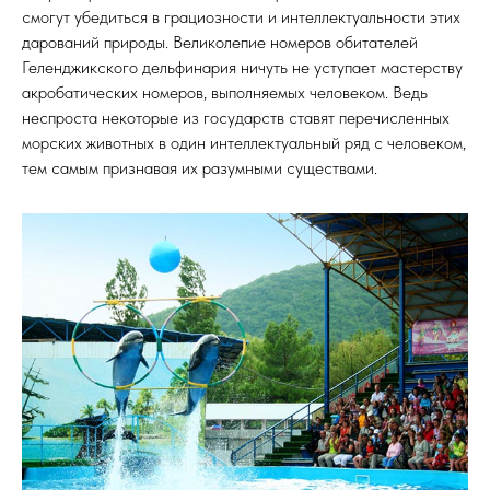
смогут убедиться в грациозности и интеллектуальности этих
дарований природы. Великолепие номеров обитателей
Геленджикского дельфинария ничуть не уступает мастерству
акробатических номеров, выполняемых человеком. Ведь
неспроста некоторые из государств ставят перечисленных
морских животных в один интеллектуальный ряд с человеком,
тем самым признавая их разумными существами.