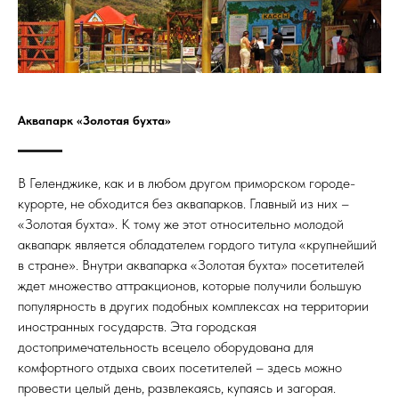
Аквапарк «Золотая бухта»
В Геленджике, как и в любом другом приморском городе-
курорте, не обходится без аквапарков. Главный из них –
«Золотая бухта». К тому же этот относительно молодой
аквапарк является обладателем гордого титула «крупнейший
в стране». Внутри аквапарка «Золотая бухта» посетителей
ждет множество аттракционов, которые получили большую
популярность в других подобных комплексах на территории
иностранных государств. Эта городская
достопримечательность всецело оборудована для
комфортного отдыха своих посетителей – здесь можно
провести целый день, развлекаясь, купаясь и загорая.