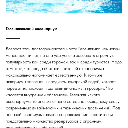
Геленджикский океанариум
Возраст этой достопримечательности Геленджика немногим
менее десяти лет, но она уже успела завоевать огромную
популярность как среди горожан, так и среди туристов. Надо
отметить, что среда обитания жителей океанариума
максимально напоминает естественную. К тому же
аквариумы заполнены средиземноморской водой, которая
перед этим проходит тщательный анализ и проверку. Что
касается внутренней обстановки Геленждикского
океанариума, то она выполнена согласно последнему слову
современных дизайнерских и технических достижений. Под
неназойливое музыкальное сопровождение посетителям
представлено множество резервуаров с огромным
разнообразием их обитателей.