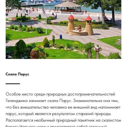
Скала Парус
Особое место среди природных достопримечательностей
Геленджика занимает скала Парус. Знаменательна она тем,
что без вмешательства человека ее внешний вид напоминает
парус, который является результатом стараний природы.
Располагается необычный природный памятник на скалистом
берегу Черного моря и представляет собой огромный