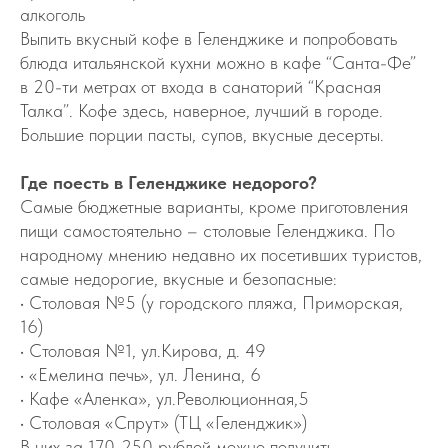
алкоголь
Выпить вкусный кофе в Геленджике и попробовать
блюда итальянской кухни можно в кафе “Санта-Фе”
в 20-ти метрах от входа в санаторий “Красная
Талка”. Кофе здесь, наверное, лучший в городе.
Большие порции пасты, супов, вкусные десерты.
Где поесть в Геленджике недорого?
Самые бюджетные варианты, кроме приготовления
пищи самостоятельно – столовые Геленджика. По
народному мнению недавно их посетивших туристов,
самые недорогие, вкусные и безопасные:
• Столовая №5 (у городского пляжа, Приморская,
16)
• Столовая №1, ул.Кирова, д. 49
• «Емелина печь», ул. Ленина, 6
• Кафе «Аленка», ул.Революционная,5
• Столовая «Спрут» (ТЦ «Геленджик»)
В них за 170-250 рублей можно получить