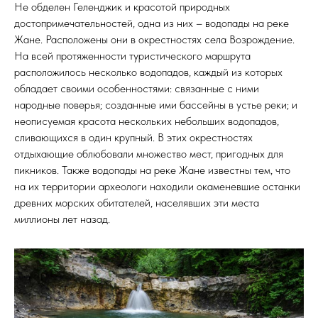
Не обделен Геленджик и красотой природных
достопримечательностей, одна из них – водопады на реке
Жане. Расположены они в окрестностях села Возрождение.
На всей протяженности туристического маршрута
расположилось несколько водопадов, каждый из которых
обладает своими особенностями: связанные с ними
народные поверья; созданные ими бассейны в устье реки; и
неописуемая красота нескольких небольших водопадов,
сливающихся в один крупный. В этих окрестностях
отдыхающие облюбовали множество мест, пригодных для
пикников. Также водопады на реке Жане известны тем, что
на их территории археологи находили окаменевшие останки
древних морских обитателей, населявших эти места
миллионы лет назад.