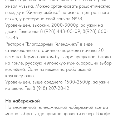
живая музыка. Можно организовать романтическую
поездку в “Хижину рыбака” на яхте от центрального
пляжа, у ресторана свой причал №78.
Уровень цен: высокий, 2000-3000р. за ужин на
двоих. Телефоны: 8 (928) 443-05-09, 8(928) 660-
45-45
Ресторан “Благодарный Геленджикъ” в виде
стилизованного старинного парохода начала 20
века на Лермонтовском бульваре предлагает блюда
на гриле, русскую и японскую кухню, хороший выбор
коктейлей. Один из немногих, работающий
круглосуточно.
Уровень цен: выше среднего, 1500-2500р. за ужин
на двоих. Тел.8 (918) 207-20-12
На набережной
На знаменитой геленджикской набережной всегда
можно выбрать, где приятно провести вечер. В кафе