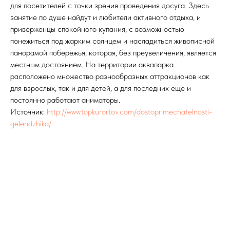
для посетителей с точки зрения проведения досуга. Здесь
занятие по душе найдут и любители активного отдыха, и
приверженцы спокойного купания, с возможностью
понежиться под жарким солнцем и насладиться живописной
панорамой побережья, которая, без преувеличения, является
местным достоянием. На территории аквапарка
расположено множество разнообразных аттракционов как
для взрослых, так и для детей, а для последних еще и
постоянно работают аниматоры.
Источник:
http://www.topkurortov.com/dostoprimechatelnosti-
gelendzhika/