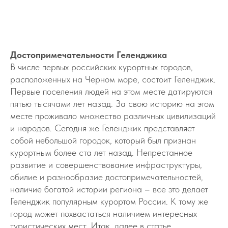
Достопримечательности Геленджика
В числе первых российских курортных городов,
расположенных на Черном море, состоит Геленджик.
Первые поселения людей на этом месте датируются
пятью тысячами лет назад. За свою историю на этом
месте проживало множество различных цивилизаций
и народов. Сегодня же Геленджик представляет
собой небольшой городок, который был признан
курортным более ста лет назад. Непрестанное
развитие и совершенствование инфраструктуры,
обилие и разнообразие достопримечательностей,
наличие богатой истории региона – все это делает
Геленджик популярным курортом России. К тому же
город может похвастаться наличием интересных
туристических мест. Итак, далее в статье