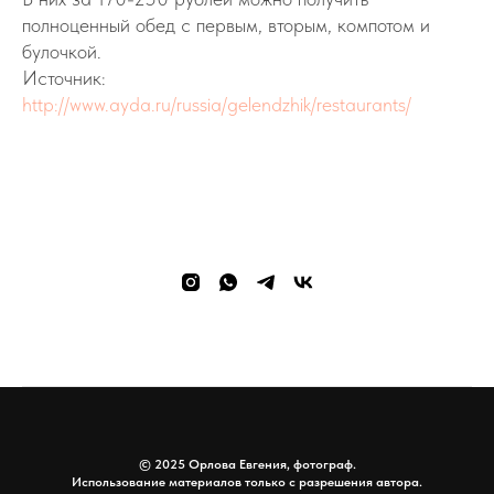
полноценный обед с первым, вторым, компотом и
булочкой.
Источник:
http://www.ayda.ru/russia/gelendzhik/restaurants/
© 2025 Орлова Евгения, фотограф.
Использование материалов только с разрешения автора.