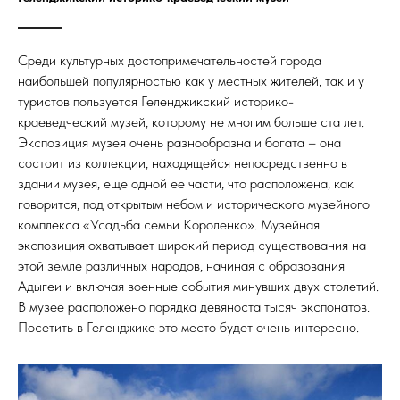
Среди культурных достопримечательностей города
наибольшей популярностью как у местных жителей, так и у
туристов пользуется Геленджикский историко-
краеведческий музей, которому не многим больше ста лет.
Экспозиция музея очень разнообразна и богата – она
состоит из коллекции, находящейся непосредственно в
здании музея, еще одной ее части, что расположена, как
говорится, под открытым небом и исторического музейного
комплекса «Усадьба семьи Короленко». Музейная
экспозиция охватывает широкий период существования на
этой земле различных народов, начиная с образования
Адыгеи и включая военные события минувших двух столетий.
В музее расположено порядка девяноста тысяч экспонатов.
Посетить в Геленджике это место будет очень интересно.