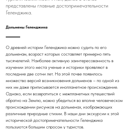
представлены главные достопримечательности
Геленджика.
Дольмены Геленджика
О древней истории Геленджика можно судить по его
дольменам, возраст которых составляет примерно пять
тысячелетий. Наиболее активную заинтересованность в
изучении этого места ученые и историки проявляют в
последние две сотни лет. На этой почве появилось
множество версий возникновения дольменов – по одной из
них им даже приписывается инопланетное происхождение.
Однако, если возвратиться с межпланетных путешествий
обратно на Землю, можно убедиться во вполне человеческом
происхождении рисунков на дольменах, изображающих
различные природные стихии. В наши дни экскурсии к этой
исторической достопримечательности Геленджика
пользуются большим спросом у туристов.