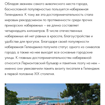
Обладая званием самого живописного места города,
баснословной популярностью пользуется набережная
Геленджика. К тому же эта достопримечательность стала
мировым рекордсменом по протяженности среди прочих
приморских набережных – ее длина составляет
четырнадцать километров. В числе отечественных
набережных ей нет равных в красоте, благоустройстве и
удобстве для прогулок. Благодаря своей популярности
набережная Геленджика получила статус одного из символов
города, а также на нее выходят все основные городские
улицы. К главным достопримечательностям набережной
относится Лермонтовский бульвар и памятник поэту на нем –
именно они увековечили память визиту писателя в Геленджик
в первой половине XIX столетия.